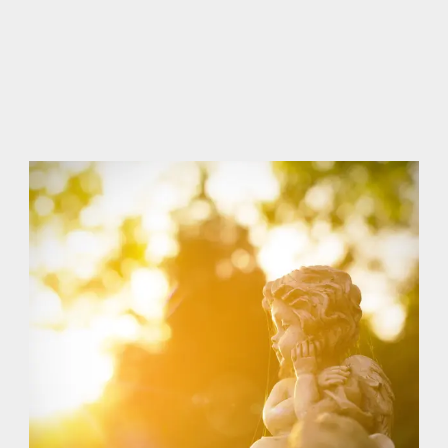
bei, übernehmen wichtige
Formalitäten im Todesfall und
kümmern sich um die
Vorbereitungen der Bestattung.
mehr erfahren