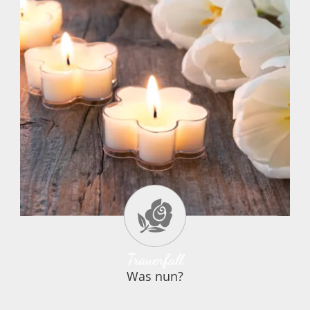
In diesen Momenten fällt es schwer,
sich mit der Vielzahl an Maßnahmen
Trauerfall
Was nun?
zurechtzufinden, welche zu erledigen
sind. Unsere Bestatter stehen Ihnen