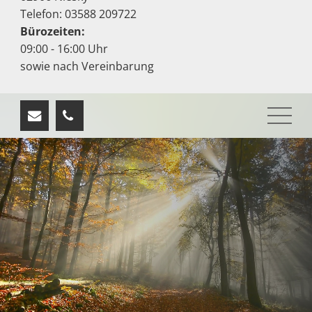
Telefon: 03588 209722
Bürozeiten:
09:00 - 16:00 Uhr
sowie nach Vereinbarung