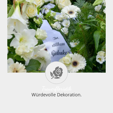
Ein würdevoller Abschied von einem
geliebten Menschen ist ohne die
Trauerfloristik
Würdevolle Dekoration.
passende Umrahmung nur schwer
möglich. Blumen und Dekorationen
gehören zur Abschiednahme genauso